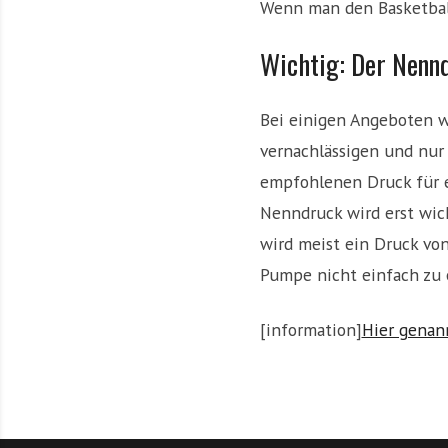
Wenn man den Basketball 
Wichtig: Der Nenn
Bei einigen Angeboten w
vernachlässigen und nur 
empfohlenen Druck für ei
Nenndruck wird erst wic
wird meist ein Druck von
Pumpe nicht einfach zu 
[information]
Hier genan