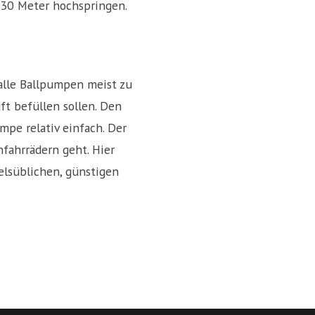
1,30 Meter hochspringen.
alle Ballpumpen meist zu
ft befüllen sollen. Den
mpe relativ einfach. Der
fahrrädern geht. Hier
elsüblichen, günstigen