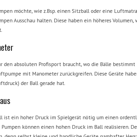
en möchte, wie z.Bsp. einen Sitzball oder eine Luftmatrat
umpen Ausschau halten. Diese haben ein höheres Volumen,
.
eter
r den absoluten Profisport braucht, wo die Bälle bestimmt
Luftpumpe mit Manometer zurückgreifen. Diese Geräte hab
ftdruck) der Ball gerade hat.
 aus
l ist ein hoher Druck im Spielgerät nötig um einen ordentl
e Pumpen können einen hohen Druck im Ball realisieren. De
n, denn selbst kleine und handliche Geräte namhafter Hers