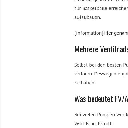
für Basketbälle erreich
aufzubauen.
[information]
Hier genan
Mehrere Ventilnade
Selbst bei den besten P
verloren. Deswegen empf
zu haben.
Was bedeutet FV/
Bei vielen Pumpen werde
Ventils an. Es gilt: