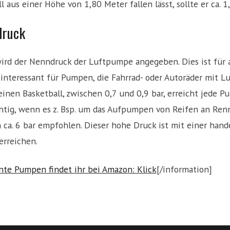
aus einer Höhe von 1,80 Meter fallen lässt, sollte er ca. 
druck
ird der Nenndruck der Luftpumpe angegeben. Dies ist für 
interessant für Pumpen, die Fahrrad- oder Autoräder mit Lu
nen Basketball, zwischen 0,7 und 0,9 bar, erreicht jede Pu
htig, wenn es z. Bsp. um das Aufpumpen von Reifen an Renn
 ca. 6 bar empfohlen. Dieser hohe Druck ist mit einer hand
erreichen.
nte Pumpen findet ihr bei Amazon: Klick
[/information]