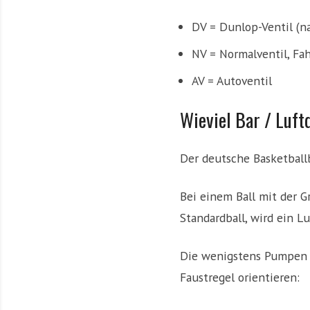
DV = Dunlop-Ventil (n
NV = Normalventil, Fah
AV = Autoventil
Wieviel Bar / Luft
Der deutsche Basketball
Bei einem Ball mit der 
Standardball, wird ein L
Die wenigstens Pumpen 
Faustregel orientieren: