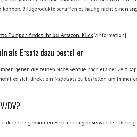
en können. Billigprodukte schaffen es häufig nicht einen 
nte Pumpen findet ihr bei Amazon: Klick
[/information]
ln als Ersatz dazu bestellen
umpen gehen die feinen Nadelventile nach einiger Zeit kap
iehlt es sich direkt ein Nadelsatz zu bestellen um immer 
AV/DV?
n die oben genannten Bezeichnungen verwendet. Diese geb