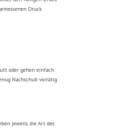
angemessenen Druck
utt oder gehen einfach
genug Nachschub vorrätig
en jeweils die Art des