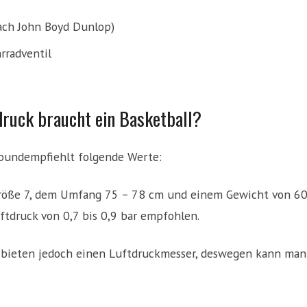
ach John Boyd Dunlop)
rradventil
druck braucht ein Basketball?
bundempfiehlt folgende Werte:
Größe 7, dem Umfang 75 – 78 cm und einem Gewicht von 60
uftdruck von 0,7 bis 0,9 bar empfohlen.
bieten jedoch einen Luftdruckmesser, deswegen kann man 