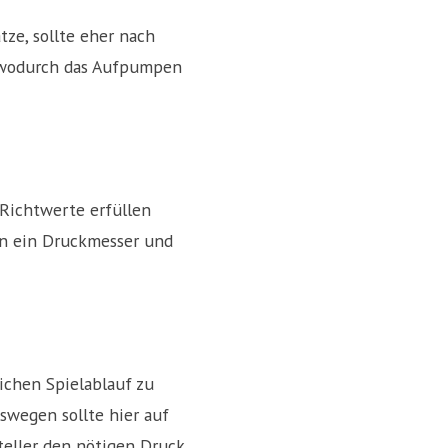
ze, sollte eher nach
 wodurch das Aufpumpen
 Richtwerte erfüllen
en ein Druckmesser und
ichen Spielablauf zu
swegen sollte hier auf
teller den nötigen Druck