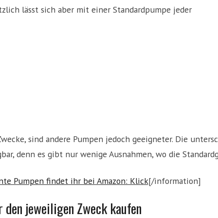
tzlich lässt sich aber mit einer Standardpumpe jeder
wecke, sind andere Pumpen jedoch geeigneter. Die unters
gbar, denn es gibt nur wenige Ausnahmen, wo die Standardg
nte Pumpen findet ihr bei Amazon: Klick
[/information]
 den jeweiligen Zweck kaufen