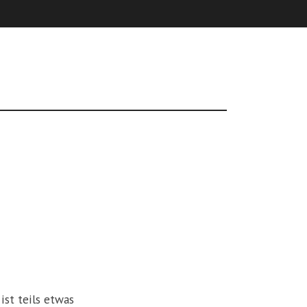
n
ist teils etwas