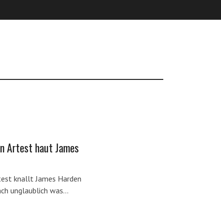
n Artest haut James
est knallt James Harden
ach unglaublich was…