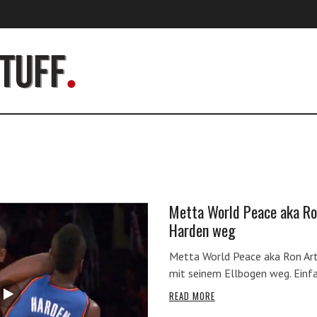
Metta World Peace aka Ro
Harden weg
Metta World Peace aka Ron Art
mit seinem Ellbogen weg. Einf
READ MORE